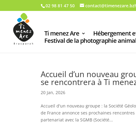
02 98 81 47 50
contact@timenezare.bz
Ti menez Are
Hébergement et
Festival de la photographie anima
Accueil d’un nouveau grou
se rencontrera à Ti mene
20 Jan, 2026
Accueil d'un nouveau groupe : la Société Géol
de France annonce ses prochaines rencontres 
partenariat avec la SGMB (Société...