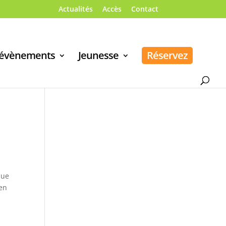
Actualités
Accès
Contact
 évènements
Jeunesse
Réservez
e
que
 en