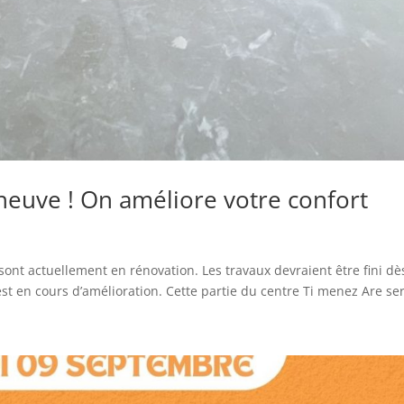
euve ! On améliore votre confort
ont actuellement en rénovation. Les travaux devraient être fini dè
st en cours d’amélioration. Cette partie du centre Ti menez Are ser