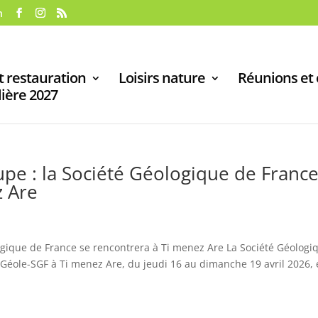
h
 restauration
Loisirs nature
Réunions et
lière 2027
pe : la Société Géologique de Franc
z Are
ogique de France se rencontrera à Ti menez Are La Société Géologi
Géole-SGF à Ti menez Are, du jeudi 16 au dimanche 19 avril 2026,