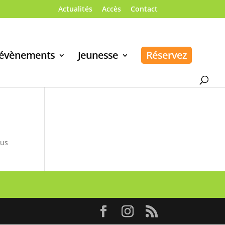
Actualités
Accès
Contact
 évènements
Jeunesse
Réservez
sus